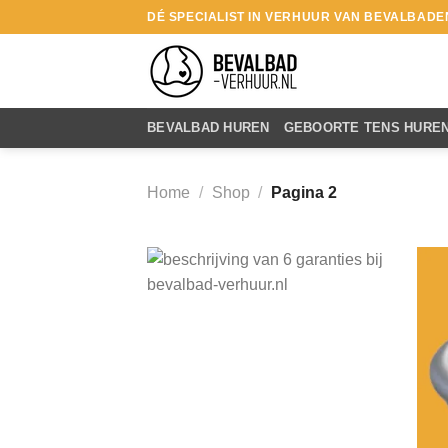
Ga
DÉ SPECIALIST IN VERHUUR VAN BEVALBADE
naar
inhoud
BEVALBAD HUREN
GEBOORTE TENS HURE
Home
/
Shop
/
Pagina 2