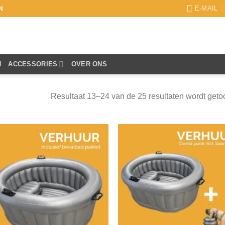
E-MAIL
N
N
ACCESSORIES
OVER ONS
Resultaat 13–24 van de 25 resultaten wordt get