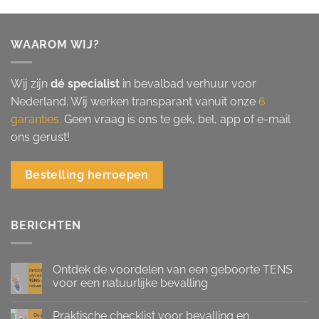
WAAROM WIJ?
Wij zijn
dé specialist
in bevalbad verhuur voor
Nederland. Wij werken transparant vanuit onze
6
garanties.
Geen vraag is ons te gek, bel, app of e-mail
ons gerust!
Bestelling herroepen
BERICHTEN
Ontdek de voordelen van een geboorte TENS
voor een natuurlijke bevalling
Praktische checklist voor bevalling en