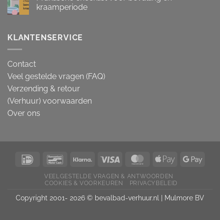
kraamperiode
KLANTENSERVICE
Contact
Veel gestelde vragen (FAQ)
Verzending & retour
(Verhuur) voorwaarden
Over ons
VEELGESTELDE VRAGEN & ANTWOORDEN
COOKIES & VOORKEUREN
PRIVACYBELEID
Copyright 2001- 2026 © bevalbad-verhuur.nl |
Mulmore BV