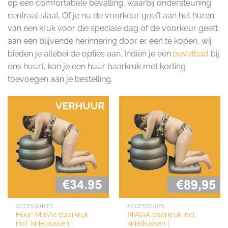
op een comfortabele bevalling, waarbij ondersteuning
centraal staat. Of je nu de voorkeur geeft aan het huren
van een kruk voor die speciale dag of de voorkeur geeft
aan een blijvende herinnering door er een te kopen, wij
bieden je allebei de opties aan. Indien je een
bevalbad
bij
ons huurt, kan je een huur baarkruk met korting
toevoegen aan je bestelling.
ACCESSORIES
ACCESSORIES
Huur: MiaVia baarkruk
MiAViA baarkruk incl.
incl. knielkussen |
knielkussen |