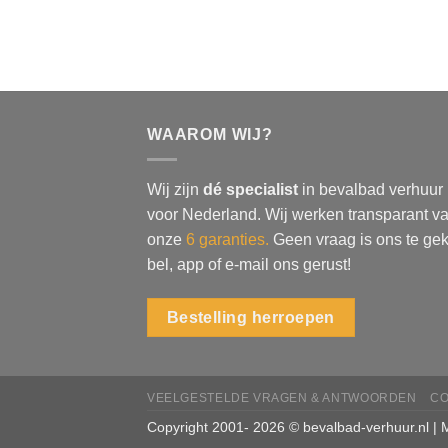
WAAROM WIJ?
Wij zijn
dé specialist
in bevalbad verhuur
voor Nederland. Wij werken transparant va
onze
6 garanties.
Geen vraag is ons te gek
bel, app of e-mail ons gerust!
Bestelling herroepen
VEELGESTELDE VRAGEN & ANTWOORDEN
CO
Copyright 2001- 2026 © bevalbad-verhuur.nl |