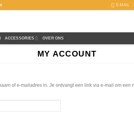
E-MAIL
N
N
ACCESSORIES
OVER ONS
MY ACCOUNT
am of e-mailadres in. Je ontvangt een link via e-mail om een n