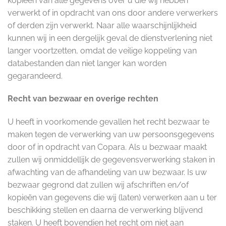
kopieën van alle gegevens over u die wij hebben
verwerkt of in opdracht van ons door andere verwerkers
of derden zijn verwerkt. Naar alle waarschijnlijkheid
kunnen wij in een dergelijk geval de dienstverlening niet
langer voortzetten, omdat de veilige koppeling van
databestanden dan niet langer kan worden
gegarandeerd.
Recht van bezwaar en overige rechten
U heeft in voorkomende gevallen het recht bezwaar te
maken tegen de verwerking van uw persoonsgegevens
door of in opdracht van Copara. Als u bezwaar maakt
zullen wij onmiddellijk de gegevensverwerking staken in
afwachting van de afhandeling van uw bezwaar. Is uw
bezwaar gegrond dat zullen wij afschriften en/of
kopieën van gegevens die wij (laten) verwerken aan u ter
beschikking stellen en daarna de verwerking blijvend
staken. U heeft bovendien het recht om niet aan