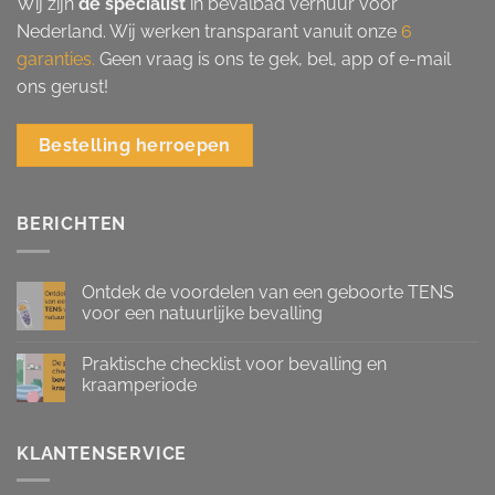
Wij zijn
dé specialist
in bevalbad verhuur voor
Nederland. Wij werken transparant vanuit onze
6
garanties.
Geen vraag is ons te gek, bel, app of e-mail
ons gerust!
Bestelling herroepen
BERICHTEN
Ontdek de voordelen van een geboorte TENS
voor een natuurlijke bevalling
Praktische checklist voor bevalling en
kraamperiode
KLANTENSERVICE