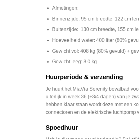
Afmetingen:
Binnenzijde: 95 cm breedte, 122 cm le
Buitenzijde: 130 cm breedte, 155 cm l
Hoeveelheid water: 400 liter (80% gevu
Gewicht vol: 408 kg (80% gevuld) + ge
Gewicht leeg: 8.0 kg
Huurperiode & verzending
Je huurt het MiaVia Serenity bevalbad v
uiterlijk in week 36 (+3/4 dagen) van je z
hebben klaar staan wordt deze met een koer
connectoren en de elektrische luchtpomp w
Spoedhuur