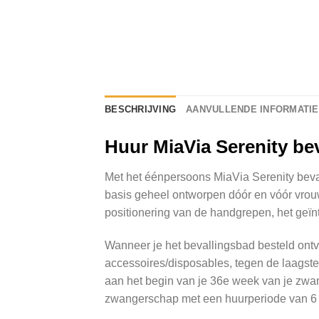
BESCHRIJVING
AANVULLENDE INFORMATIE
Huur MiaVia Serenity be
Met het éénpersoons MiaVia Serenity beval
basis geheel ontworpen dóór en vóór vrou
positionering van de handgrepen, het geïn
Wanneer je het bevallingsbad besteld ontv
accessoires/disposables, tegen de laagste
aan het begin van je 36e week van je zwa
zwangerschap met een huurperiode van 6 