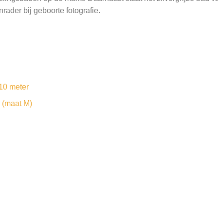
nrader bij geboorte fotografie.
10 meter
 (maat M)