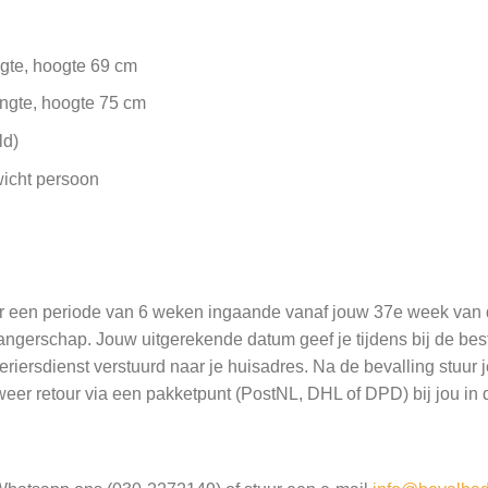
ngte, hoogte 69 cm
engte, hoogte 75 cm
ld)
wicht persoon
oor een periode van 6 weken ingaande vanaf jouw 37e week van
wangerschap. Jouw uitgerekende datum geef je tijdens bij de best
iersdienst verstuurd naar je huisadres. Na de bevalling stuur j
eer retour via een pakketpunt (PostNL, DHL of DPD) bij jou in d