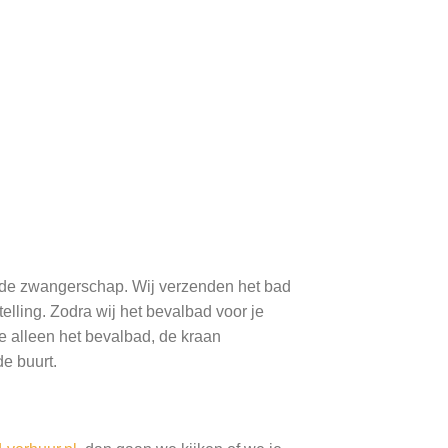
 de zwangerschap. Wij verzenden het bad
elling. Zodra wij het bevalbad voor je
e alleen het bevalbad, de kraan
e buurt.