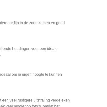
 hierdoor fijn in de zone komen en goed
hillende houdingen voor een ideale
.
 ideaal om je eigen hoogte te kunnen
t een veel rustigere uitstraling vergeleken
ak veel mooier op foto’s, omdat het