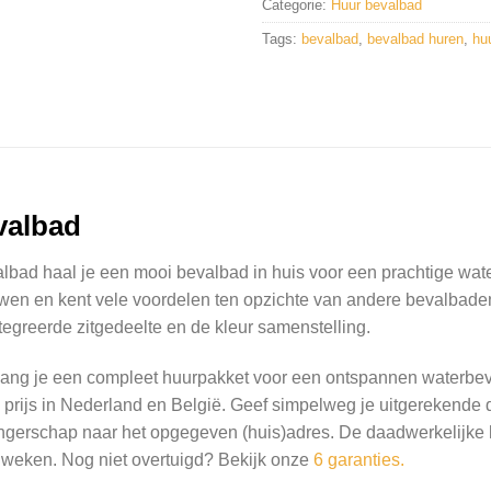
Categorie:
Huur bevalbad
Tags:
bevalbad
,
bevalbad huren
,
hu
valbad
bad haal je een mooi bevalbad in huis voor een prachtige wate
wen en kent vele voordelen ten opzichte van andere bevalbaden
tegreerde zitgedeelte en de kleur samenstelling.
ang je een compleet huurpakket voor een ontspannen waterbevall
 prijs in Nederland en België. Geef simpelweg je uitgerekende 
ngerschap naar het opgegeven (huis)adres. De daadwerkelijke h
weken. Nog niet overtuigd? Bekijk onze
6 garanties.