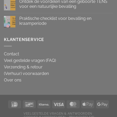
Ontdek de voordelen van een geboorte TENS
voor een natuurlijke bevalling
Praktische checklist voor bevalling en
kraamperiode
KLANTENSERVICE
Contact
Veel gestelde vragen (FAQ)
Verzending & retour
(Verhuur) voorwaarden
Over ons
VEELGESTELDE VRAGEN & ANTWOORDEN