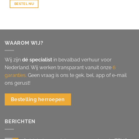
BESTEL NU
WAAROM WIJ?
Wij zijn
dé specialist
in bevalbad verhuur voor
Nederland. Wij werken transparant vanuit onze
6
garanties.
Geen vraag is ons te gek, bel, app of e-mail
ons gerust!
Bestelling herroepen
BERICHTEN