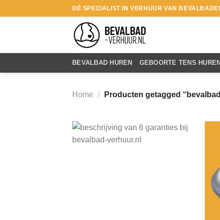
Ga
DÉ SPECIALIST IN VERHUUR VAN BEVALBADE
naar
inhoud
BEVALBAD HUREN
GEBOORTE TENS HURE
Home
/
Producten getagged “bevalba