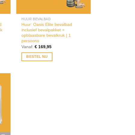
HUUR BEVALBAD
d
Huur: Oasis Elite bevalbad
uk
inclusief bevalpakket +
opblaasbare bevalkruk | 1
persoons
Vanaf:
€
169,95
BESTEL NU