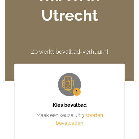
Utrecht
Zo werkt bevalbad-verhuur.nl
Kies bevalbad
Maak een keuze uit 3
soorten
bevalbaden