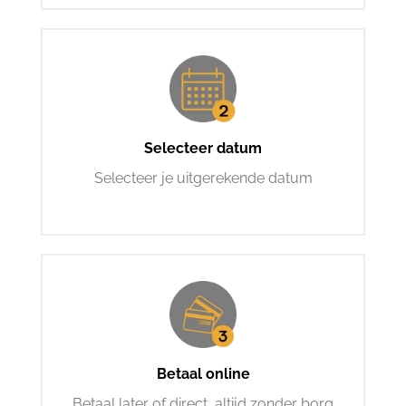
Selecteer datum
Selecteer je uitgerekende datum
Betaal online
Betaal later of direct, altijd zonder borg