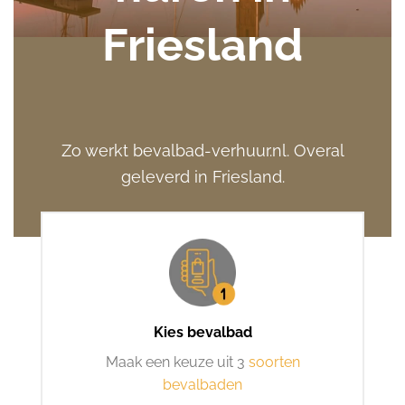
Friesland
Zo werkt bevalbad-verhuur.nl. Overal
geleverd in Friesland.
Kies bevalbad
Maak een keuze uit 3
soorten
bevalbaden