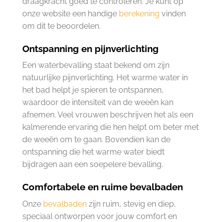
draagkracht goed te controleren. Je kunt op
onze website een handige
berekening
vinden
om dit te beoordelen.
Ontspanning en pijnverlichting
Een waterbevalling staat bekend om zijn
natuurlijke pijnverlichting. Het warme water in
het bad helpt je spieren te ontspannen,
waardoor de intensiteit van de weeën kan
afnemen. Veel vrouwen beschrijven het als een
kalmerende ervaring die hen helpt om beter met
de weeën om te gaan. Bovendien kan de
ontspanning die het warme water biedt
bijdragen aan een soepelere bevalling.
Comfortabele en ruime bevalbaden
Onze
bevalbaden
zijn ruim, stevig en diep,
speciaal ontworpen voor jouw comfort en