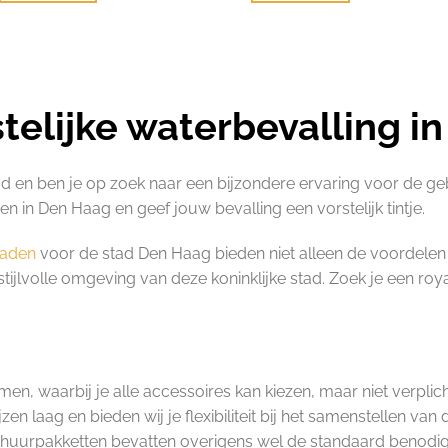
telijke waterbevalling i
ad en ben je op zoek naar een bijzondere ervaring voor de ge
 in Den Haag en geef jouw bevalling een vorstelijk tintje.
baden
voor de stad Den Haag bieden niet alleen de voordelen
jlvolle omgeving van deze koninklijke stad. Zoek je een royaa
samen, waarbij je alle accessoires kan kiezen, maar niet verpli
zen laag en bieden wij je flexibiliteit bij het samenstellen 
erhuurpakketten bevatten overigens wel de standaard benodi