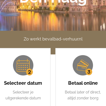
Zo werkt bevalbad-verhuur.nl
Selecteer datum
Betaal online
Selecteer je
Betaal later of direct,
uitgerekende datum
altijd zonder borg