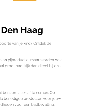
n Den Haag
boorte van je kind? Ontdek de
 van pijnreductie, maar worden ook
l groot bad, kijk dan direct bij ons
cht bent om alles af te nemen. Op
van de benodigde producten voor jouw
gdheden voor een badbevalling.