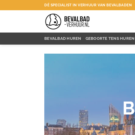
Ga
DÉ SPECIALIST IN VERHUUR VAN BEVALBADEN
naar
inhoud
BEVALBAD HUREN
GEBOORTE TENS HUREN
B