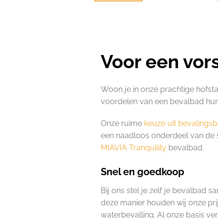
Voor een vors
Woon je in onze prachtige hofst
voordelen van een bevalbad huren
Onze ruime
keuze uit bevalings
een naadloos onderdeel van de sti
MIAVIA Tranquility
bevalbad.
Snel en goedkoop
Bij ons stel je zelf je bevalbad 
deze manier houden wij onze prij
waterbevalling. Al onze basis v