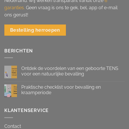
Nederland. Wij werken transparant vanuit onze
6
garanties.
Geen vraag is ons te gek, bel, app of e-mail
ons gerust!
Bestelling herroepen
BERICHTEN
Ontdek de voordelen van een geboorte TENS
voor een natuurlijke bevalling
Praktische checklist voor bevalling en
kraamperiode
KLANTENSERVICE
Contact