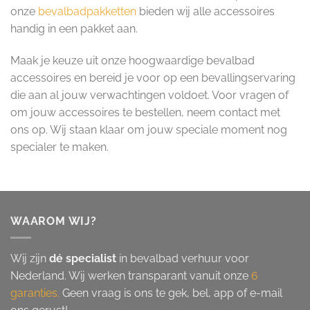
onze
bevalbadpakketten
bieden wij alle accessoires
handig in een pakket aan.
Maak je keuze uit onze hoogwaardige bevalbad
accessoires en bereid je voor op een bevallingservaring
die aan al jouw verwachtingen voldoet. Voor vragen of
om jouw accessoires te bestellen, neem contact met
ons op. Wij staan klaar om jouw speciale moment nog
specialer te maken.
WAAROM WIJ?
Wij zijn
dé specialist
in bevalbad verhuur voor
Nederland. Wij werken transparant vanuit onze
6
garanties.
Geen vraag is ons te gek, bel, app of e-mail