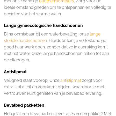
met onze handige
badthermometers
. Zorg voor de
ideale omstandigheden om te ontspannen en volledig te
genieten van het warme water
Lange gynaecologische handschoenen
Bijna onmisbaar bij een waterbevalling, onze
lange
steriele handschoenen
. Hierdoor kan je verloskundige
goed haar werk doen, zonder dat ze in aanraking komt
met het water. Onze lange handschoenen reiken tot aan
de ellebogen.
Antislipmat
Veiligheid staat voorop. Onze
antislipmat
zorgt voor
extra stabiliteit en voorkomt glijden, waardoor je met
vertrouwen kunt genieten van je bevalbad ervaring.
Bevalbad pakketten
Heb je al een bevalbad en liever alles in een pakket? Met