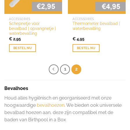
ACCESSORIES
ACCESSORIES
Schepnetje voor
Thermometer bevalbad |
bevalbad | opvangnetje |
waterbevalling
waterbevalling
€
2,95
€
4,95
BESTEL NU
BESTEL NU
1
2
Bevalhoes
Houd alles hygiënisch en georganiseerd met onze
hoogwaardige
bevalhoezen
. We bieden ook universele
bevalbad hoezen aan, deze zijn compatibel met de
baden van Birthpool in a Box